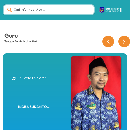
Guru
Tenaga Pendidik dan Staf
Guru Mata Pelajaran
INDRA SUKAMTO...