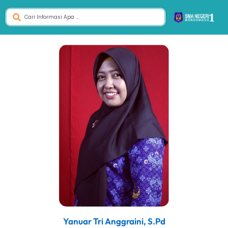
Yanuar Tri Anggraini, S.Pd