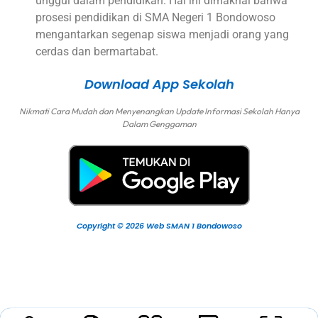
unggul dalam pendidikan. Hal ini dimaknai bahwa
prosesi pendidikan di SMA Negeri 1 Bondowoso
mengantarkan segenap siswa menjadi orang yang
cerdas dan bermartabat.
Download App Sekolah
Nikmati Cara Mudah dan Menyenangkan Update Informasi Sekolah Hanya
Dalam Genggaman
Copyright © 2026 Web SMAN 1 Bondowoso