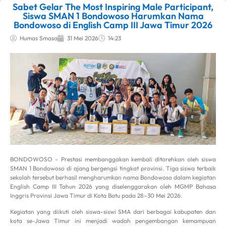
Sabet Gelar The Most Inspiring Male Participant,
Siswa SMAN 1 Bondowoso Harumkan Nama
Bondowoso di English Camp III Jawa Timur 2026
Humas Smasa
31 Mei 2026
14:23
BONDOWOSO – Prestasi membanggakan kembali ditorehkan oleh siswa
SMAN 1 Bondowoso di ajang bergengsi tingkat provinsi. Tiga siswa terbaik
sekolah tersebut berhasil mengharumkan nama Bondowoso dalam kegiatan
English Camp III Tahun 2026 yang diselenggarakan oleh MGMP Bahasa
Inggris Provinsi Jawa Timur di Kota Batu pada 28–30 Mei 2026.
Kegiatan yang diikuti oleh siswa-siswi SMA dari berbagai kabupaten dan
kota se-Jawa Timur ini menjadi wadah pengembangan kemampuan