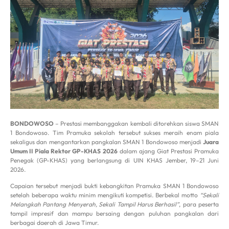
BONDOWOSO
– Prestasi membanggakan kembali ditorehkan siswa SMAN
1 Bondowoso. Tim Pramuka sekolah tersebut sukses meraih enam piala
sekaligus dan mengantarkan pangkalan SMAN 1 Bondowoso menjadi
Juara
Umum II Piala Rektor GP-KHAS 2026
dalam ajang Giat Prestasi Pramuka
Penegak (GP-KHAS) yang berlangsung di UIN KHAS Jember, 19–21 Juni
2026.
Capaian tersebut menjadi bukti kebangkitan Pramuka SMAN 1 Bondowoso
setelah beberapa waktu minim mengikuti kompetisi. Berbekal motto
“Sekali
Melangkah Pantang Menyerah, Sekali Tampil Harus Berhasil”
, para peserta
tampil impresif dan mampu bersaing dengan puluhan pangkalan dari
berbagai daerah di Jawa Timur.