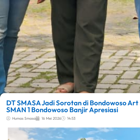
DT SMASA Jadi Sorotan di Bondowoso Art 
SMAN 1 Bondowoso Banjir Apresiasi
Humas Smasa
16 Mei 2026
14:53