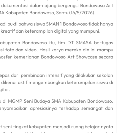
i dokumentasi dalam ajang bergengsi Bondowoso Art
A Kabupaten Bondowoso, Sabtu (16/5/2026).
adi bukti bahwa siswa SMAN 1 Bondowoso tidak hanya
kreatif dan keterampilan digital yang mumpuni.
-Kabupaten Bondowoso itu, tim DT SMASA bertugas
i foto dan video. Hasil karya mereka dinilai mampu
mosfer kemeriahan Bondowoso Art Showcase secara
pas dari pembinaan intensif yang dilakukan sekolah
i dikenal aktif mengembangkan keterampilan siswa di
ital.
so di MGMP Seni Budaya SMA Kabupaten Bondowoso,
nyampaikan apresiasinya terhadap semangat dan
 seni tingkat kabupaten menjadi ruang belajar nyata