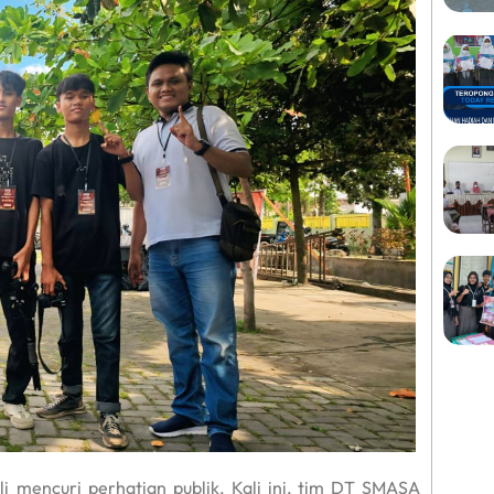
encuri perhatian publik. Kali ini, tim DT SMASA