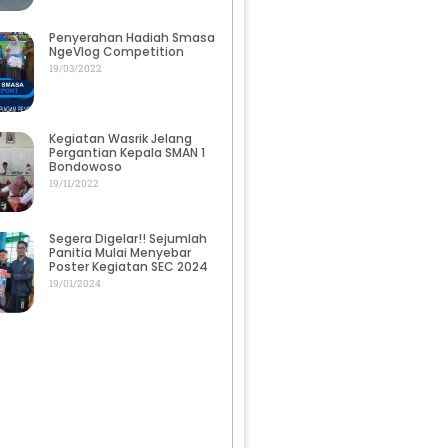
Penyerahan Hadiah Smasa
NgeVlog Competition
19/03/2022
Kegiatan Wasrik Jelang
Pergantian Kepala SMAN 1
Bondowoso
19/11/2022
Segera Digelar!! Sejumlah
Panitia Mulai Menyebar
Poster Kegiatan SEC 2024
19/01/2024