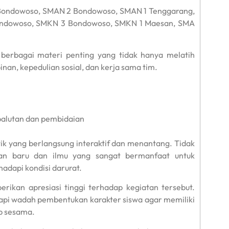
 1 Bondowoso, SMAN 2 Bondowoso, SMAN 1 Tenggarang,
Bondowoso, SMKN 3 Bondowoso, SMKN 1 Maesan, SMA
berbagai materi penting yang tidak hanya melatih
an, kepedulian sosial, dan kerja sama tim.
balutan dan pembidaian
tik yang berlangsung interaktif dan menantang. Tidak
an baru dan ilmu yang sangat bermanfaat untuk
adapi kondisi darurat.
ikan apresiasi tinggi terhadap kegiatan tersebut.
tapi wadah pembentukan karakter siswa agar memiliki
p sesama.