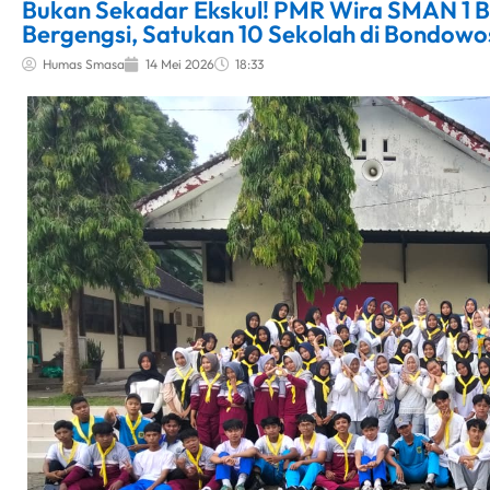
Bukan Sekadar Ekskul! PMR Wira SMAN 1 
Bergengsi, Satukan 10 Sekolah di Bondowo
Humas Smasa
14 Mei 2026
18:33