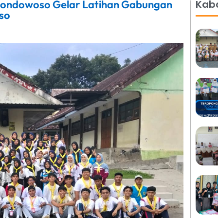
Bondowoso Gelar Latihan Gabungan
Kaba
so