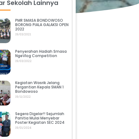
r Sekolah Lainnya
PMR SMASA BONDOWOSO
BORONG PIALA GALAKSI OPEN
2022
19/03/2021
Penyerahan Hadiah Smasa
NgeVlog Competition
19/03/2022
Kegiatan Wasrik Jelang
Pergantian Kepala SMAN 1
Bondowoso
19/11/2022
Segera Digelar!! Sejumlah
Panitia Mulai Menyebar
Poster Kegiatan SEC 2024
19/01/2024