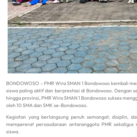
BONDOWOSO – PMR Wira SMAN 1 Bondowoso kembali menunju
siswa paling aktif dan berprestasi di Bondowoso. Dengan se
hingga provinsi, PMR Wira SMAN 1 Bondowoso sukses mengge
oleh 10 SMA dan SMK se-Bondowoso.
Kegiatan yang berlangsung penuh semangat, disiplin, dan
mempererat persaudaraan antaranggota PMR sekaligus 
siswa.