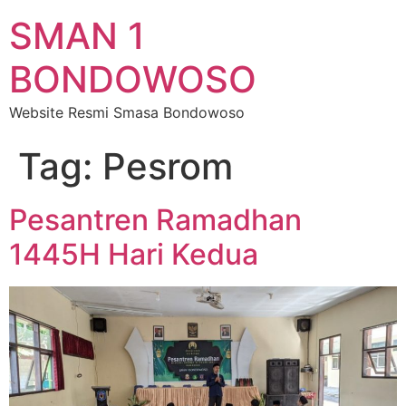
SMAN 1
BONDOWOSO
Website Resmi Smasa Bondowoso
Tag:
Pesrom
Pesantren Ramadhan
1445H Hari Kedua