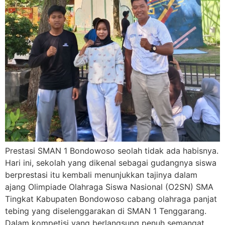
Prestasi SMAN 1 Bondowoso seolah tidak ada habisnya.
Hari ini, sekolah yang dikenal sebagai gudangnya siswa
berprestasi itu kembali menunjukkan tajinya dalam
ajang Olimpiade Olahraga Siswa Nasional (O2SN) SMA
Tingkat Kabupaten Bondowoso cabang olahraga panjat
tebing yang diselenggarakan di SMAN 1 Tenggarang.
Dalam kompetisi yang berlangsung penuh semangat